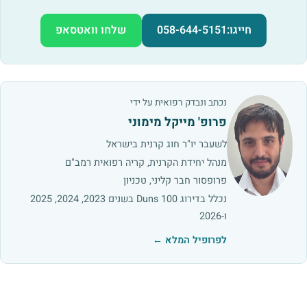
חייגו:
058-644-5151
שלחו וואטסאפ
נכתב ונבדק רפואית על ידי
פרופ' מייקל מימוני
לשעבר יו"ר חוג קרנית בישראל
מנהל יחידת הקרנית, קריה רפואית רמב"ם
פרופסור חבר קליני, טכניון
נכלל בדירוג Duns 100 בשנים 2023, 2024, 2025
ו-2026
לפרופיל המלא ←