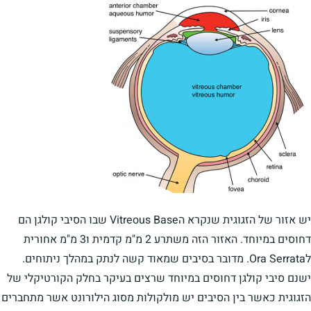
יש אזור של הזגוגית שנקרא הVitreous Base שבו הסיבי קולגן הם
דחוסים במיוחד. האזור הזה משתרע 2 מ"מ קדמית ו3 מ"מ אחורית
לOra Serrata. מדובר בסיבים שמאוד קשה לנתק במהלך ניתוחים.
ישנם סיבי קולגן דחוסים במיוחד שרצים בעיקר בחלק הקורטיקלי של
הזגוגית כאשר בין הסיבים יש מולקולות מסוג הילורונט אשר מתחברים