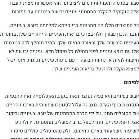
טבעי בסרט הדמעות ותורמים ליציבותו. זוהי אפשרות מצוינת עבור
אלה הזקוקים להקלה מתסמיני עיניים יבשות בינוניות עד חמורות.
כל המוצרים הללו הם פתרונות ברי קיימא למלחמה ביובש בעיניים.
הדבר הנכון עבורך תלוי בצרכי בריאות העיניים הייחודיים שלך, בחומרת
העיניים היבשות שלך ובאורח החיים שלך. תמיד מומלץ לדון בגורמים
אלו עם רופא עיניים לפני תחילת כל טיפול חדש. עיניים יבשות לא
חייבות להיות אי נוחות קבועה – עם טיפות עיניים נכונות, אתה יכול
למצוא הקלה ולהגן על בריאות העיניים שלך.
לסיכום
יובש בעיניים היא בעיה נפוצה מאוד בקרב האוכלוסייה ואחת הבעיות
הנפוצות בגוף האדם. מצב זה עלול לפגוע משמעותית באיכות החיים
של הסובלים ממנו. על ידי הכרת התסמינים של יובש בעיניים וביקור
אצל רופא עיניים, ניתן לטפל ברוב הסובלים מתסמונת זו ולהגיע
לשיפור משמעותי באיכות חייהם. חלק מהטיפולים כוללים טיפות