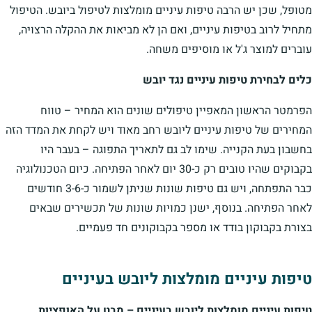
מטופל, שכן יש הרבה טיפות עיניים מומלצות לטיפול ביובש. הטיפול
מתחיל לרוב בטיפות עיניים, ואם הן לא מביאות את ההקלה הרצויה,
עוברים למוצר ג'ל או מוסיפים משחה.
כלים לבחירת טיפות עיניים נגד יובש
הפרמטר הראשון המאפיין טיפולים שונים הוא המחיר – טווח
המחירים של טיפות עיניים ליובש רחב מאוד ויש לקחת את המדד הזה
בחשבון בעת ​​הקנייה. שימו לב גם לתאריך התפוגה – בעבר היו
בקבוקים שהיו טובים רק כ-30 יום לאחר הפתיחה. כיום הטכנולוגיה
כבר התפתחה, ויש גם טיפות שונות שניתן לשמור כ-3-6 חודשים
לאחר הפתיחה. בנוסף, ישנן כמויות שונות של תכשירים שבאים
בצורת בקבוקון בודד או מספר בקבוקונים חד פעמיים.
טיפות עיניים מומלצות ליובש בעיניים
טיפות עיניים מומלצות ליובש בעיניים – מבט על האופציות