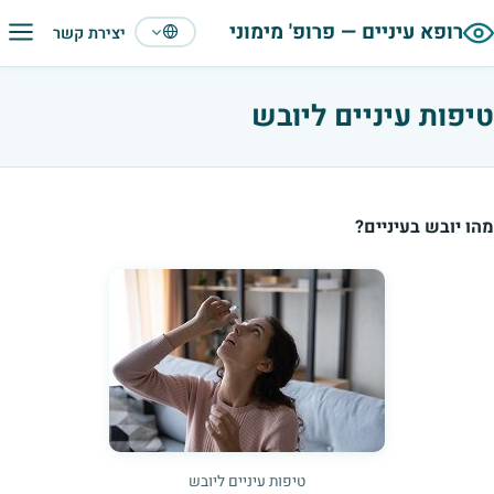
תפריט
רופא עיניים — פרופ' מימוני
יצירת קשר
עברית
טיפות עיניים ליובש
מהו יובש בעיניים
?
טיפות עיניים ליובש