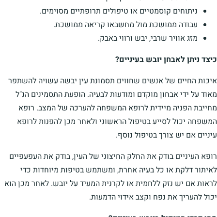
ניתוחים קוסמטיים או טיפולים תרופתיים מסוימים.
עבודה ממושכת מול מחשבאו קריאה ממושכת.
מזג אוויר שרבי, יבש ורווי באבק.
כיצד ניתן לאבחן יובש בעיניים?
איכות החיים של אנשים שחווים תסמונת עין יבשה עשויה להשתפר
מאוד על ידי אבחון מוקדם ומודעות לבעיה. הופעת התסמינים הנ"ל
מחייבת הפניה מיידית לרופא המשפחה להערכה של המצב. רופא
המשפחה יכול לסייע בטיפול הראשוני ולאחר מכן להפנות לרופא
עיניים אם יש צורך בטיפול נוסף.
רופא העיניים בודק את החלק החיצוני של העין, בודק את העפעפיים
לאיתור דלקת או כל בעיה אחרת, ומשתמש בטיפות מיוחדות כדי
לראות אם יש נזק ללחמית או לקרנית המעיד על יובש. לאחר מכן הוא
יכול להעריך את נפח וקצב אידוי הדמעות.