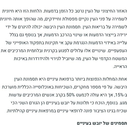
האזור החיצוני של העין נרטב כל הזמן בדמעות. הלחות הזו היא חיונית
לשמירה על פני העין נקיים מפסולת וחיידקים, מה שהופך אותה חיונית
לשמירה על בריאות העין. תסמונת העין היבשה יכולה להיגרם על ידי
ירידה בייצור הדמעות או שינוי בהרכב הדמעות, אך בנוסף גם בגלל
עלייה באידוי הדמעות הנגרמת עקב אי תקינות בתפקוד האופייני של
העפעפיים. שינויים אלו עלולים לפגוע בקרנית ובלחמית המרכיבים את
המשטח הקדמי של העין, מה שיוביל לגירוי ולהידרדרות באיכות
הראייה.
אחת המחלות הנפוצות ביותר ברפואת עיניים היא תסמונת העין
היבשה. על פי מספר מחקרים, השכיחות באוכלוסייה הכללית מוערכת
ב-15%, אך היא עולה לכמעט 50% בקרב אנשים המרכיבים עדשות
מגע. בנוסף, הוכח כי תלונות על יובש בעיניים הן הגורם השני הכי
שכיח בגינו הציבור פונה לרופאי עיניים במרפאות עיניים קהילתיות.
תסמינים של יובש בעיניים