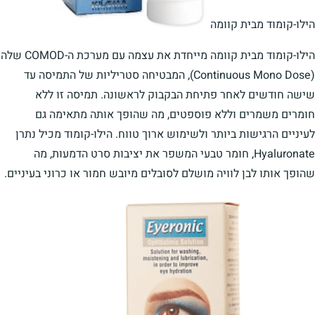
הילו-קומוד מבית קוומה
הילו-קומוד מבית קוומה מייחדת את עצמה עם מערכת ה-COMOD שלה
(Continuous Mono Dose), המבטיחה סטריליות של התמיסה עד
שישה חודשים לאחר פתיחת הבקבוק לראשונה. תמיסה זו ללא
חומרים משמרים וללא פוספטים, מה שהופך אותה מתאימה גם
לעיניים הרגישות ביותר ולשימוש ארוך טווח. הילו-קומוד מכיל נתרן
Hyaluronate, חומר טבעי המשפר את יציבות סרט הדמעות, מה
שהופך אותו לבן לוויה מושלם לסובלים מיובש חמור או כרוני בעיניים.