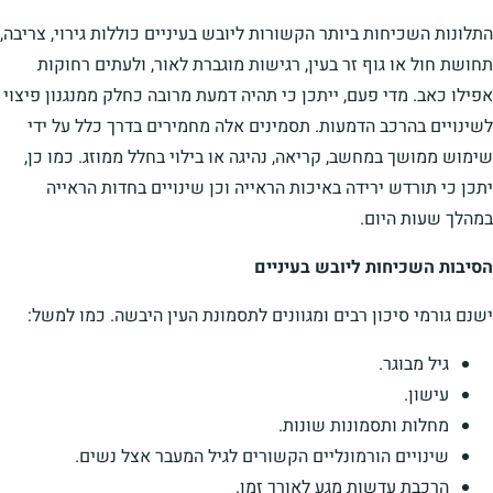
התלונות השכיחות ביותר הקשורות ליובש בעיניים כוללות גירוי, צריבה,
תחושת חול או גוף זר בעין, רגישות מוגברת לאור, ולעתים רחוקות
אפילו כאב. מדי פעם, ייתכן כי תהיה דמעת מרובה כחלק ממנגנון פיצוי
לשינויים בהרכב הדמעות. תסמינים אלה מחמירים בדרך כלל על ידי
שימוש ממושך במחשב, קריאה, נהיגה או בילוי בחלל ממוזג. כמו כן,
יתכן כי תורדש ירידה באיכות הראייה וכן שינויים בחדות הראייה
במהלך שעות היום.
הסיבות השכיחות ליובש בעיניים
ישנם גורמי סיכון רבים ומגוונים לתסמונת העין היבשה. כמו למשל:
גיל מבוגר.
עישון.
מחלות ותסמונות שונות.
שינויים הורמונליים הקשורים לגיל המעבר אצל נשים.
הרכבת עדשות מגע לאורך זמן.