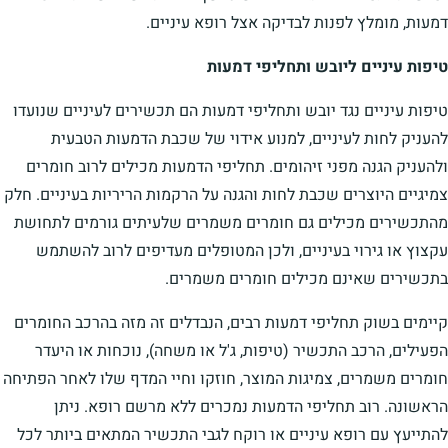
דמעות, מומלץ לפנות לבדיקה אצל רופא עיניים.
טיפות עיניים ליובש ותחליפי דמעות
טיפות עיניים נגד יובש ותחליפי דמעות הם תכשירים לעיניים שנועדו
להעניק לחות לעיניים, למנוע אידוי של שכבת הדמעות הטבעית
ולהעניק הגנה מפני זיהומים. תחליפי הדמעות מכילים לרוב חומרים
צמיגיים היוצרים שכבת לחות והגנה על הרקמות הריריות בעיניים. חלק
מהתכשירים מכילים גם חומרים משמרים שלעיתים גורמים לתחושת
עקצוץ או גירוי בעיניים, ולכן המטופלים מעדיפים לרוב להשתמש
בתכשירים שאינם מכילים חומרים משמרים.
קיימים בשוק תחליפי דמעות רבים, הנבדלים זה מזה בהרכב החומרים
הפעילים, הרכב התכשיר (טיפות, ג'ל או משחה), נוכחות או היעדר
חומרים משמרים, צמיגות המוצר, חוזקו וחיי המדף שלו לאחר הפתיחה
הראשונה. רוב תחליפי הדמעות נמכרים ללא מרשם רופא. ניתן
להתייעץ עם רופא עיניים או רוקח לגבי התכשיר המתאים ביותר לכל