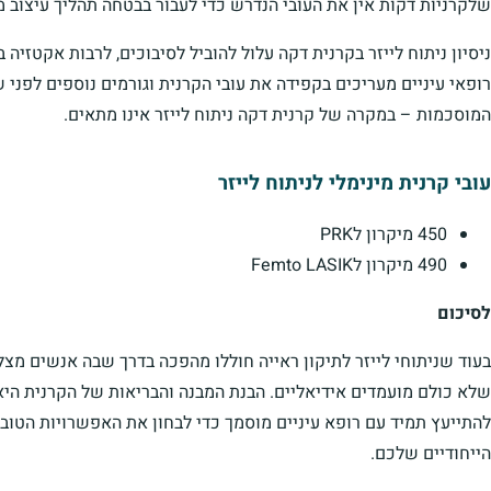
שלקרניות דקות אין את העובי הנדרש כדי לעבור בבטחה תהליך עיצוב 
ניסיון ניתוח לייזר בקרנית דקה עלול להוביל לסיבוכים, לרבות אקטזיה 
רופאי עיניים מעריכים בקפידה את עובי הקרנית וגורמים נוספים לפני ש
המוסכמות – במקרה של קרנית דקה ניתוח לייזר אינו מתאים.
עובי קרנית מינימלי לניתוח לייזר
450 מיקרון לPRK
490 מיקרון לFemto LASIK
לסיכום
בעוד שניתוחי לייזר לתיקון ראייה חוללו מהפכה בדרך שבה אנשים מצלי
שלא כולם מועמדים אידיאליים. הבנת המבנה והבריאות של הקרנית היא
להתייעץ תמיד עם רופא עיניים מוסמך כדי לבחון את האפשרויות הטובות
הייחודיים שלכם.