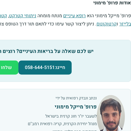
אודות פרופ' מימוני
פרופ' מייקל מימוני הוא
רופא עיניים
מנתח מומחה
ניתוחי קטרקט
,
קטר
בלייזר
ו
קרטוקונוס
. ניתן ליצור קשר עימו כדי לתאם תור דרך הטופס צ
יש לכם שאלה על בריאות העיניים? רוצים 
חייגו:
058-644-5151
שלחו 
נכתב ונבדק רפואית על ידי
פרופ' מייקל מימוני
לשעבר יו"ר חוג קרנית בישראל
מנהל יחידת הקרנית, קריה רפואית רמב"ם