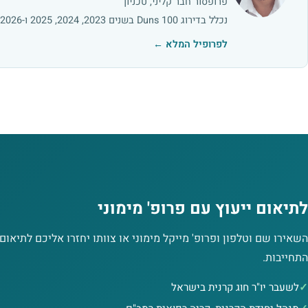
פרופסור חבר קליני, טכניון
נכלל בדירוג Duns 100 בשנים 2023, 2024, 2025 ו-2026
לפרופיל המלא ←
לתיאום ייעוץ עם פרופ' מימוני
השאירו שם וטלפון ופרופ' מייקל מימוני או צוותו יחזרו אליכם לתיאום 
התחייבות.
לשעבר יו"ר חוג קרנית בישראל