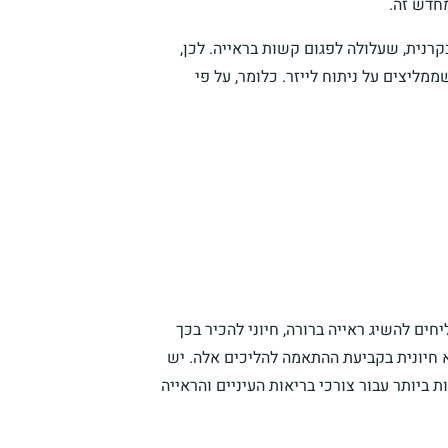
מחדש זה.
בקרנית, שעלולה לפגום קשות בראייה. לכן,
ממליצים על ניתוח לייזר. כלומר, על פי
חים להשיג ראייה ברורה, חיוני להכיר בכך
 חיונית בקביעת ההתאמה להליכים אלה. יש
 ביותר עבור צורכי בריאות העיניים והראייה