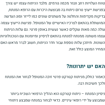
טווח העלויות רחב ונגזר מכמה גורמים. מלבד הניתוח עצמו יש צורך
בפגישת ייעוץ טרום ניתוח בה מבוצעת היכרות עם הרופא המנתח,
בדיקות מקדימות והחלטה על משתנים שונים כמו לייזר וסוג העדשה
המושתלת בהתאם לצרכיו האישיים של המטופל. פגישת הייעוץ עצמה
עולה כמה מאות שקלים כאשר נעשית באופן פרטי. גם עלות הניתוח
עצמו משתנה ממנתח למנתח בהתאם לניסיון ומיומנות עם הטכנולוגיות
השונות. תיתכן עלות נוספת עבור חדר הניתוח, חשוב לברר מראש האם
המחיר המוצע כולל זאת.
האם יש יתרונות?
כאמור כחלק מניתוח קטרקט פרטי זוכה המטופל לבחור את המנתח
ולכך חשיבות רבה.
ניסיון המנתח – ניתוח קטרקט הוא ההליך הרפואי השכיח ביותר
שמבוצע על ידי רופאי עיניים. כדאי לבחור במנתח שמבצע ניתוחי