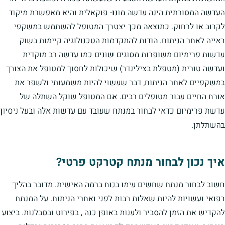
העדשה המסורתית הינה עדשה מונו- פוקאלית והיא מאפשרת מיקוד
לקרוב או לרחוק. כתוצאה מכך יצטרך המטופל להשתמש במשקפי
ראייה לאחר הניתוח. הודות להתקדמות הטכנולוגיה קיימות בשוק
עדשות פרימיום משופרות מסוגים שונים כמו עדשה רב מוקדית
ועדשה טורית (מטפלת בצילינדר) שיכולות לחסוך למטופל את הצורך
במשקפיים לאחר הניתוח, דבר שעשוי להיות משמעותי ולשפר את
אורח החיים עבור מטופלים רבים. אם המטופל שוקל השתלה של
עדשת פרימיום כדאי לבחור במנתח שעובד עם עדשות אלה ובעל ניסיון
בהשתלתן.
איך נכון לבחור מנתח קטרקט פרטי?
חשוב לבחור מנתח שחשים עימו בנוח ברמה האישית. מדובר בהליך
רפואי ועשויות להיות שאלות רבות לפני ואחרי הניתוח. על המנתח
להקדיש את הזמן להסביר ולענות באופן כנה , בפירוט ובסבלנות. ביצוע