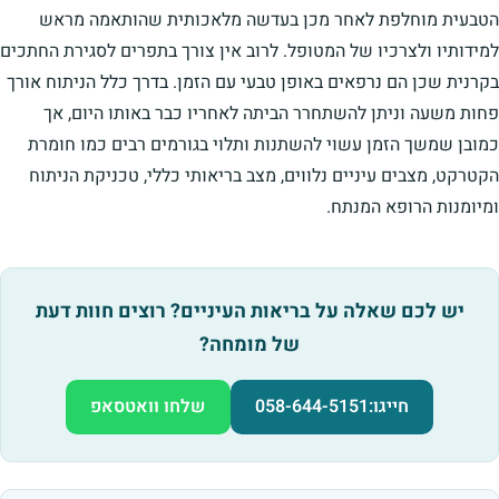
הטבעית מוחלפת לאחר מכן בעדשה מלאכותית שהותאמה מראש
למידותיו ולצרכיו של המטופל. לרוב אין צורך בתפרים לסגירת החתכים
בקרנית שכן הם נרפאים באופן טבעי עם הזמן. בדרך כלל הניתוח אורך
פחות משעה וניתן להשתחרר הביתה לאחריו כבר באותו היום, אך
כמובן שמשך הזמן עשוי להשתנות ותלוי בגורמים רבים כמו חומרת
הקטרקט, מצבים עיניים נלווים, מצב בריאותי כללי, טכניקת הניתוח
ומיומנות הרופא המנתח.
יש לכם שאלה על בריאות העיניים? רוצים חוות דעת
של מומחה?
חייגו:
058-644-5151
שלחו וואטסאפ