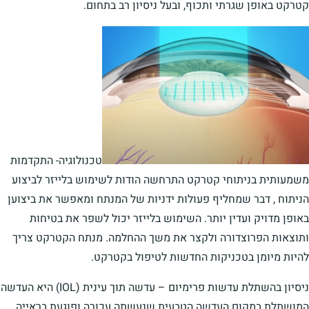
קטרקט באופן שגרתי ותכוף, ובעל ניסיון רב בתחום.
טכנולוגיה- התקדמות
משמעותית בניתוחי קטרקט התרחשה הודות לשימוש בלייזר לביצוע
הניתוח , דבר שמחליף פעולות ידניות של המנתח ומאפשר את ביצוען
באופן מדויק ועדין יותר. השימוש בלייזר יכול לשפר את בטיחות
ותוצאות הפרוצדורה ולקצר את משך ההחלמה. מנתח הקטרקט צריך
להיות מיומן בטכניקות החדשות לטיפול בקטרקט.
ניסיון בהשתלת עדשות פרימיום – עדשה תוך עינית (IOL) היא העדשה
המושתלת במקום העדשה הטבעית שנעשתה עכורה ופוגעת בראייה.