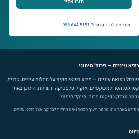
חזרו אליי
מעדיפים לדבר עכשיו?
058-644-5151
רופא עיניים — פרופ' מימוני
פורטל רפואת עיניים — מידע רפואי מקיף על מחלות עיניים, קרנית,
קטרקט, הסרת משקפיים, אוקולופלסטיקה ורשתית. התוכן באתר
נכתב ונבדק בפיקוח פרופ' מייקל מימוני.
המידע באתר אינו מהווה ייעוץ רפואי ואינו תחליף לבדיקה אצל רופא עיניים.
ניווט