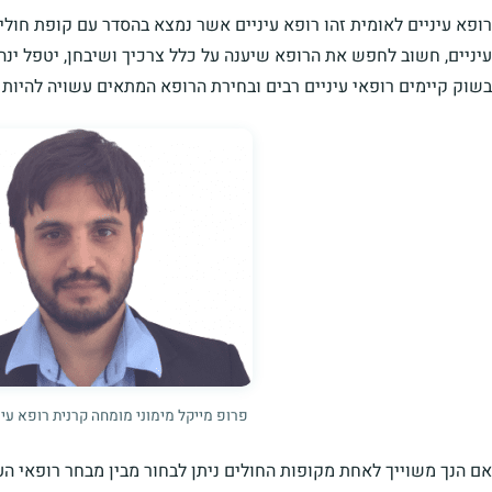
רופא עיניים לאומית זהו רופא עיניים אשר נמצא בהסדר עם קופת חול
עיניים, חשוב לחפש את הרופא שיענה על כלל צרכיך ושיבחן, יטפל ינהל
בשוק קיימים רופאי עיניים רבים ובחירת הרופא המתאים עשויה להיות
פרופ מייקל מימוני מומחה קרנית רופא עינ
אם הנך משוייך לאחת מקופות החולים ניתן לבחור מבין מבחר רופאי הע