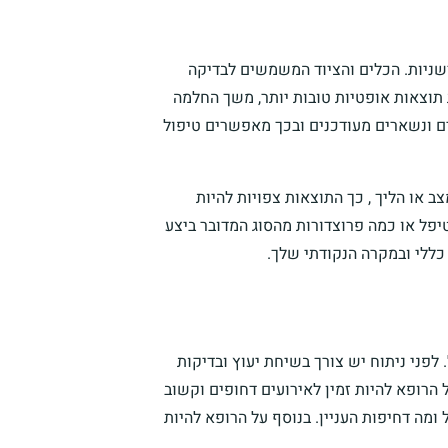
ניות. הכלים והציוד המשמשים לבדיקה
תוצאות אופטיות טובות יותר, משך החלמה
דים ונשארים מעודכנים ובכך מאפשרים טיפול
צב או הליך , כך התוצאות צפויות להיות
יפל או כמה פרוצדורות מהסוג המדובר ביצע
כללי ובמקרה הנקודתי שלך.
פני ניתוח יש צורך בשיחת יעוץ ובדיקות
 הרופא להיות זמין לאירועים דחופים וקשוב
 ומה דחיפות העניין. בנוסף על הרופא להיות