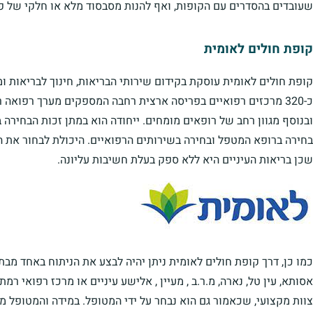
שעובדים בהסדרים עם הקופות, ואף להנות מסבסוד מלא או חלקי של פרו
קופת חולים לאומית
קופת חולים לאומית עוסקת בקידום שירותי הבריאות, חינוך לבריאות 
כ-320 מרכזים רפואיים בפריסה ארצית רחבה המספקים מערך רפואה 
ובנוסף מגוון רחב של רופאים מומחים. ייחודה הוא במתן זכות הבחירה ב
בחירה ברופא המטפל ובחירה בשירותים הרפואיים. היכולת לבחור את
שכן בריאות העיניים היא ללא ספק בעלת חשיבות עליונה.
כמו כן, דרך קופת חולים לאומית ניתן יהיה לבצע את הניתוח באחד מב
אסותא, עין טל, נארה, מ.ר.ב , מעיין , אלישע עיניים או מרכז רפואי רמת 
צוות מקצועי, שכאמור גם הוא נבחר על ידי המטופל. במידה והמטופל מ