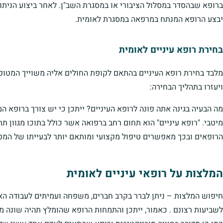
ברופא שבהסדר במסלול הציבורי או במסגרת השב"ן. לאחר ביצוע הניתו
יבצע הרופא המנתח במרפאה במסגרת לאומית.
בחירת רופא עיניים לאומית
מלבד בחירת רופא העיניים בהתאם לקופת החולים אליה משוייך המטופ
ויעזרו בתהליך הבחירה:
מה הבעיה בגינה אתה פונה לרופא העיניים? ייתכן כי יש צורך ברופא 
מיטבי. "רופא עיניים" הוא תחום רחב ברפואה אשר כולל בתוכו מגוון ת
הרופאים ובכך מאפשרים טיפול מקצועי ומותאם יותר לבעייתו של המט
המלצות על רופאי עיניים לאומית
חיפוש המלצות – ניתן לברר בקרב חברים, משפחה ועמיתים לעבודה האם
לשביעות רצונם . כאמור, ייתכן והתמחות הרופא שהומלץ תהיה שונה 